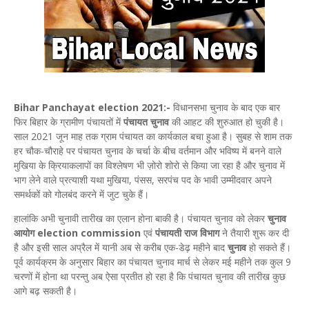
Bihar Panchayat election 2021:-
विधानसभा चुनाव के बाद एक बार
फिर बिहार के ग्रामीण पंचायतों में
पंचायत चुनाव
की आहट की शुरुआत हो चुकी है।
साल 2021 जून माह तक ग्राम पंचायत का कार्यकाल बचा हुआ है। सुबह से शाम तक
हर चौक-चौराहे पर पंचायत चुनाव के चर्चा के बीच वर्तमान और भविष्य में बनने वाले
मुखिया के क्रियाकलापों का विश्लेषण भी ज़ोरो शोरो से किया जा रहा है और चुनाव में
भाग लेने वाले प्रत्याशी यथा मुखिया, पंसस, सरपंच पद के भावी उम्मीदवार अपने
समर्थकों को गोलबंद करने में जुट चुके हैं।
हालांकि अभी चुनावी तारीख का एलान होना बाकी है। पंचायत चुनाव को लेकर
चुनाव
आयोग election commission
एवं
पंचायती राज विभाग
ने तैयारी शुरू कर दी
है और इसी साल अप्रैल में यानी अब से करीब एक-डेढ़ महीने बाद
चुनाव
हो सकते हैं।
पूर्व कार्यक्रम के अनुसार बिहार का पंचायत चुनाव मार्च से लेकर मई महीने तक कुल 9
चरणों में होना था परन्तु अब ऐसा प्रतीत हो रहा है कि पंचायत चुनाव की तारीख कुछ
आगे बढ़ सकती है।