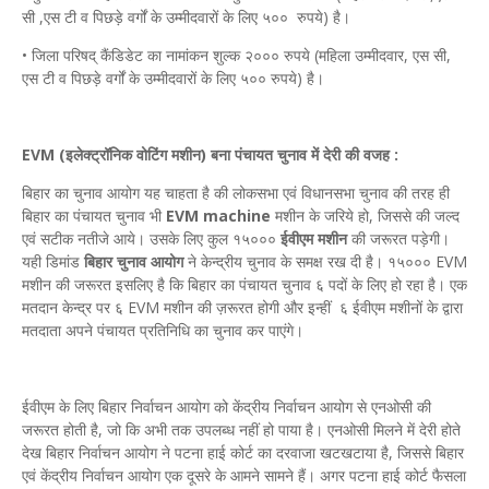
सी ,एस टी व पिछड़े वर्गों के उम्मीदवारों के लिए ५०० रुपये) है।
• जिला परिषद् कैंडिडेट का नामांकन शुल्क २००० रुपये (महिला उम्मीदवार, एस सी,
एस टी व पिछड़े वर्गों के उम्मीदवारों के लिए ५०० रुपये) है।
EVM (इलेक्ट्रॉनिक वोटिंग मशीन) बना पंचायत चुनाव में देरी की वजह :
बिहार का चुनाव आयोग यह चाहता है की लोकसभा एवं विधानसभा चुनाव की तरह ही
बिहार का पंचायत चुनाव भी
EVM machine
मशीन के जरिये हो, जिससे की जल्द
एवं सटीक नतीजे आये। उसके लिए कुल १५०००
ईवीएम मशीन
की जरूरत पड़ेगी।
यही डिमांड
बिहार चुनाव आयोग
ने केन्द्रीय चुनाव के समक्ष रख दी है। १५००० EVM
मशीन की जरूरत इसलिए है कि बिहार का पंचायत चुनाव ६ पदों के लिए हो रहा है। एक
मतदान केन्द्र पर ६ EVM मशीन की ज़रूरत होगी और इन्हीं ६ ईवीएम मशीनों के द्वारा
मतदाता अपने पंचायत प्रतिनिधि का चुनाव कर पाएंगे।
ईवीएम के लिए बिहार निर्वाचन आयोग को केंद्रीय निर्वाचन आयोग से एनओसी की
जरूरत होती है, जो कि अभी तक उपलब्ध नहीं हो पाया है। एनओसी मिलने में देरी होते
देख बिहार निर्वाचन आयोग ने पटना हाई कोर्ट का दरवाजा खटखटाया है, जिससे बिहार
एवं केंद्रीय निर्वाचन आयोग एक दूसरे के आमने सामने हैं। अगर पटना हाई कोर्ट फैसला